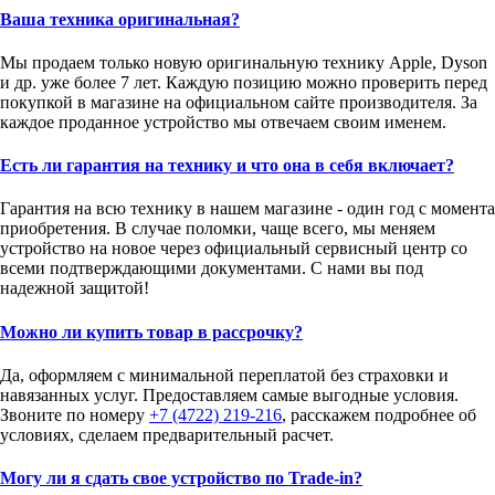
Ваша техника оригинальная?
Мы продаем только новую оригинальную технику Apple, Dyson
и др. уже более 7 лет. Каждую позицию можно проверить перед
покупкой в магазине на официальном сайте производителя. За
каждое проданное устройство мы отвечаем своим именем.
Есть ли гарантия на технику и что она в себя включает?
Гарантия на всю технику в нашем магазине - один год с момента
приобретения. В случае поломки, чаще всего, мы меняем
устройство на новое через официальный сервисный центр со
всеми подтверждающими документами. С нами вы под
надежной защитой!
Можно ли купить товар в рассрочку?
Да, оформляем с минимальной переплатой без страховки и
навязанных услуг. Предоставляем самые выгодные условия.
Звоните по номеру
+7 (4722) 219-216
, расскажем подробнее об
условиях, сделаем предварительный расчет.
Могу ли я сдать свое устройство по Trade-in?