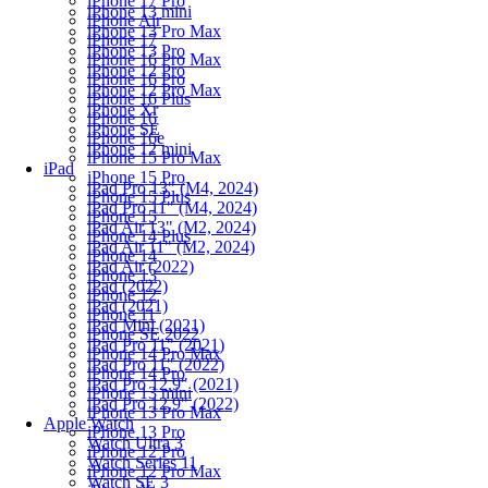
iPhone 17 Pro
iPhone 13 mini
iPhone Air
iPhone 13 Pro Max
iPhone 17
iPhone 13 Pro
iPhone 16 Pro Max
iPhone 12 Pro
iPhone 16 Pro
iPhone 12 Pro Max
iPhone 16 Plus
iPhone Xr
iPhone 16
iPhone SE
iPhone 16e
iPhone 12 mini
iPhone 15 Pro Max
iPad
iPhone 15 Pro
iPad Pro 13" (M4, 2024)
iPhone 15 Plus
iPad Pro 11" (M4, 2024)
iPhone 15
iPad Air 13" (M2, 2024)
iPhone 14 Plus
iPad Air 11" (M2, 2024)
iPhone 14
iPad Air (2022)
iPhone 13
iPad (2022)
iPhone 12
iPad (2021)
iPhone 11
iPad Mini (2021)
iPhone SE 2022
iPad Pro 11" (2021)
iPhone 14 Pro Max
iPad Pro 11" (2022)
iPhone 14 Pro
iPad Pro 12.9" (2021)
iPhone 13 mini
iPad Pro 12.9" (2022)
iPhone 13 Pro Max
Apple Watch
iPhone 13 Pro
Watch Ultra 3
iPhone 12 Pro
Watch Series 11
iPhone 12 Pro Max
Watch SE 3