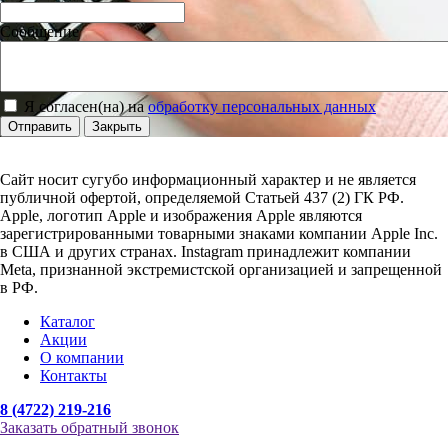
Сообщение
Я согласен(на) на
обработку персональных данных
Отправить
Закрыть
Сайт носит сугубо информационный характер и не является
публичной офертой, определяемой Статьей 437 (2) ГК РФ.
Apple, логотип Apple и изображения Apple являются
зарегистрированными товарными знаками компании Apple Inc.
в США и других странах. Instagram принадлежит компании
Meta, признанной экстремистской организацией и запрещенной
в РФ.
Каталог
Акции
О компании
Контакты
8 (4722) 219-216
Заказать обратный звонок