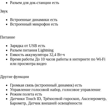
Разъем для док-станции есть
Звук
Встроенные динамики есть
Встроенный микрофон есть
Питание
Зарядка от USB есть
Разъем питания Lightning
Емкость аккумулятора 32,4 Вт∙ч
Время работы До 10 часов работы в интернете по Wi‑Fi
или просмотра видео
Другие функции
Громкая связь (встроенный динамик) есть
Управление голосовой набор, голосовое управление
Режим полета есть
Датчики Touch ID, Трёхосевой гироскоп, Акселерометр,
Барометр, Датчик внешней освещённости