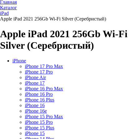
Главная
Каталог
iPad
Apple iPad 2021 256Gb Wi-Fi Silver (Серебристый)
Apple iPad 2021 256Gb Wi-Fi
Silver (Серебристый)
iPhone
iPhone 17 Pro Max
iPhone 17 Pro
iPhone Air
iPhone 17
iPhone 16 Pro Max
iPhone 16 Pro
iPhone 16 Plus
iPhone 16
iPhone 16e
iPhone 15 Pro Max
iPhone 15 Pro
iPhone 15 Plus
iPhone 15
iPhone 14 Plus