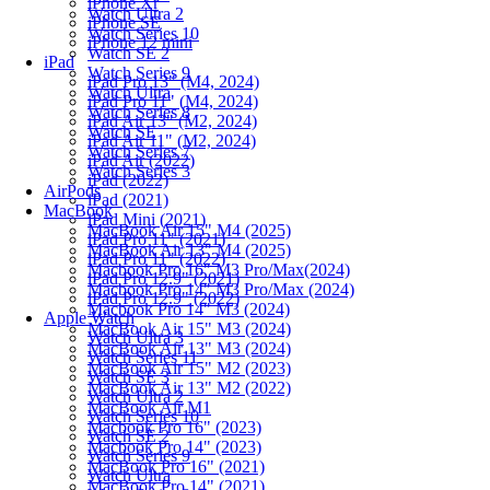
iPhone Xr
Watch Ultra 2
iPhone SE
Watch Series 10
iPhone 12 mini
Watch SE 2
iPad
Watch Series 9
iPad Pro 13" (M4, 2024)
Watch Ultra
iPad Pro 11" (M4, 2024)
Watch Series 8
iPad Air 13" (M2, 2024)
Watch SE
iPad Air 11" (M2, 2024)
Watch Series 7
iPad Air (2022)
Watch Series 3
iPad (2022)
AirPods
iPad (2021)
MacBook
iPad Mini (2021)
MacBook Air 15" M4 (2025)
iPad Pro 11" (2021)
MacBook Air 13" M4 (2025)
iPad Pro 11" (2022)
Macbook Pro 16" M3 Pro/Max(2024)
iPad Pro 12.9" (2021)
Macbook Pro 14" M3 Pro/Max (2024)
iPad Pro 12.9" (2022)
Macbook Pro 14" M3 (2024)
Apple Watch
MacBook Air 15" M3 (2024)
Watch Ultra 3
MacBook Air 13" M3 (2024)
Watch Series 11
MacBook Air 15" M2 (2023)
Watch SE 3
MacBook Air 13" M2 (2022)
Watch Ultra 2
MacBook Air M1
Watch Series 10
Macbook Pro 16" (2023)
Watch SE 2
Macbook Pro 14" (2023)
Watch Series 9
MacBook Pro 16" (2021)
Watch Ultra
MacBook Pro 14" (2021)