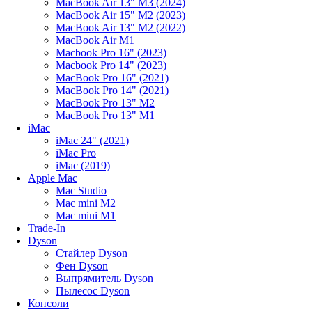
MacBook Air 13" M3 (2024)
MacBook Air 15" M2 (2023)
MacBook Air 13" M2 (2022)
MacBook Air M1
Macbook Pro 16" (2023)
Macbook Pro 14" (2023)
MacBook Pro 16" (2021)
MacBook Pro 14" (2021)
MacBook Pro 13" M2
MacBook Pro 13" M1
iMac
iMac 24" (2021)
iMac Pro
iMac (2019)
Apple Mac
Mac Studio
Mac mini M2
Mac mini M1
Trade-In
Dyson
Стайлер Dyson
Фен Dyson
Выпрямитель Dyson
Пылесос Dyson
Консоли