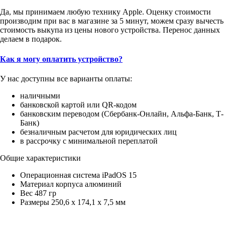
Да, мы принимаем любую технику Apple. Оценку стоимости
производим при вас в магазине за 5 минут, можем сразу вычесть
стоимость выкупа из цены нового устройства. Перенос данных
делаем в подарок.
Как я могу оплатить устройство?
У нас доступны все варианты оплаты:
наличными
банковской картой или QR-кодом
банковским переводом (Сбербанк-Онлайн, Альфа-Банк, Т-
Банк)
безналичным расчетом для юридических лиц
в рассрочку с минимальной переплатой
Общие характеристики
Операционная система iPadOS 15
Материал корпуса алюминий
Вес 487 гр
Размеры 250,6 x 174,1 x 7,5 мм