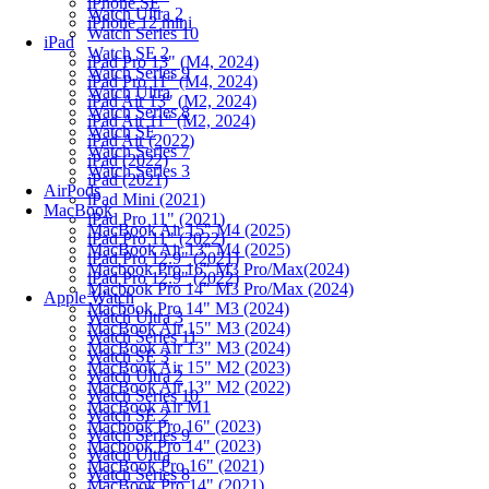
iPhone SE
Watch Ultra 2
iPhone 12 mini
Watch Series 10
iPad
Watch SE 2
iPad Pro 13" (M4, 2024)
Watch Series 9
iPad Pro 11" (M4, 2024)
Watch Ultra
iPad Air 13" (M2, 2024)
Watch Series 8
iPad Air 11" (M2, 2024)
Watch SE
iPad Air (2022)
Watch Series 7
iPad (2022)
Watch Series 3
iPad (2021)
AirPods
iPad Mini (2021)
MacBook
iPad Pro 11" (2021)
MacBook Air 15" M4 (2025)
iPad Pro 11" (2022)
MacBook Air 13" M4 (2025)
iPad Pro 12.9" (2021)
Macbook Pro 16" M3 Pro/Max(2024)
iPad Pro 12.9" (2022)
Macbook Pro 14" M3 Pro/Max (2024)
Apple Watch
Macbook Pro 14" M3 (2024)
Watch Ultra 3
MacBook Air 15" M3 (2024)
Watch Series 11
MacBook Air 13" M3 (2024)
Watch SE 3
MacBook Air 15" M2 (2023)
Watch Ultra 2
MacBook Air 13" M2 (2022)
Watch Series 10
MacBook Air M1
Watch SE 2
Macbook Pro 16" (2023)
Watch Series 9
Macbook Pro 14" (2023)
Watch Ultra
MacBook Pro 16" (2021)
Watch Series 8
MacBook Pro 14" (2021)