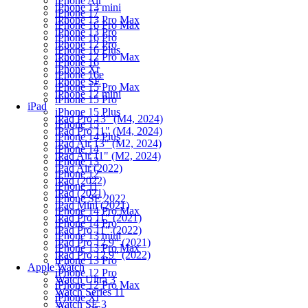
iPhone Air
iPhone 13 mini
iPhone 17
iPhone 13 Pro Max
iPhone 16 Pro Max
iPhone 13 Pro
iPhone 16 Pro
iPhone 12 Pro
iPhone 16 Plus
iPhone 12 Pro Max
iPhone 16
iPhone Xr
iPhone 16e
iPhone SE
iPhone 15 Pro Max
iPhone 12 mini
iPhone 15 Pro
iPad
iPhone 15 Plus
iPad Pro 13" (M4, 2024)
iPhone 15
iPad Pro 11" (M4, 2024)
iPhone 14 Plus
iPad Air 13" (M2, 2024)
iPhone 14
iPad Air 11" (M2, 2024)
iPhone 13
iPad Air (2022)
iPhone 12
iPad (2022)
iPhone 11
iPad (2021)
iPhone SE 2022
iPad Mini (2021)
iPhone 14 Pro Max
iPad Pro 11" (2021)
iPhone 14 Pro
iPad Pro 11" (2022)
iPhone 13 mini
iPad Pro 12.9" (2021)
iPhone 13 Pro Max
iPad Pro 12.9" (2022)
iPhone 13 Pro
Apple Watch
iPhone 12 Pro
Watch Ultra 3
iPhone 12 Pro Max
Watch Series 11
iPhone Xr
Watch SE 3