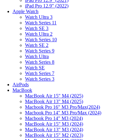
iPad Pro 12.9" (2021)
iPad Pro 12.9" (2022)
Apple Watch
Watch Ultra 3
Watch Series 11
Watch SE 3
Watch Ultra 2
Watch Series 10
Watch SE 2
Watch Series 9
Watch Ultra
Watch Series 8
Watch SE
Watch Series 7
Watch Series 3
AirPods
MacBook
MacBook Air 15" M4 (2025)
MacBook Air 13" M4 (2025)
Macbook Pro 16" M3 Pro/Max(2024)
Macbook Pro 14" M3 Pro/Max (2024)
Macbook Pro 14" M3 (2024)
MacBook Air 15" M3 (2024)
MacBook Air 13" M3 (2024)
MacBook Air 15" M2 (2023)