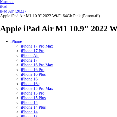
Каталог
iPad
iPad Air (2022)
Apple iPad Air M1 10.9" 2022 Wi-Fi 64Gb Pink (Розовый)
Apple iPad Air M1 10.9" 2022 
iPhone
iPhone 17 Pro Max
iPhone 17 Pro
iPhone Air
iPhone 17
iPhone 16 Pro Max
iPhone 16 Pro
iPhone 16 Plus
iPhone 16
iPhone 16e
iPhone 15 Pro Max
iPhone 15 Pro
iPhone 15 Plus
iPhone 15
iPhone 14 Plus
iPhone 14
iPhone 13