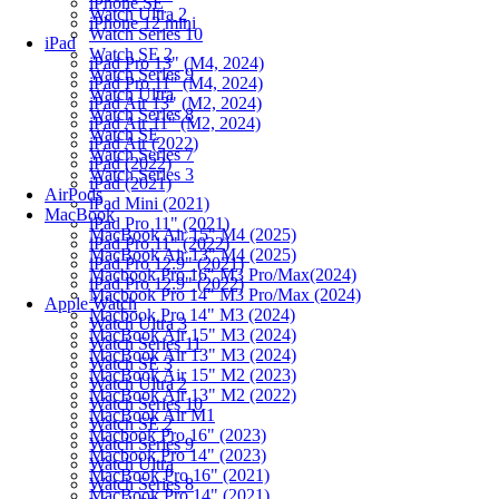
iPhone SE
Watch Ultra 2
iPhone 12 mini
Watch Series 10
iPad
Watch SE 2
iPad Pro 13" (M4, 2024)
Watch Series 9
iPad Pro 11" (M4, 2024)
Watch Ultra
iPad Air 13" (M2, 2024)
Watch Series 8
iPad Air 11" (M2, 2024)
Watch SE
iPad Air (2022)
Watch Series 7
iPad (2022)
Watch Series 3
iPad (2021)
AirPods
iPad Mini (2021)
MacBook
iPad Pro 11" (2021)
MacBook Air 15" M4 (2025)
iPad Pro 11" (2022)
MacBook Air 13" M4 (2025)
iPad Pro 12.9" (2021)
Macbook Pro 16" M3 Pro/Max(2024)
iPad Pro 12.9" (2022)
Macbook Pro 14" M3 Pro/Max (2024)
Apple Watch
Macbook Pro 14" M3 (2024)
Watch Ultra 3
MacBook Air 15" M3 (2024)
Watch Series 11
MacBook Air 13" M3 (2024)
Watch SE 3
MacBook Air 15" M2 (2023)
Watch Ultra 2
MacBook Air 13" M2 (2022)
Watch Series 10
MacBook Air M1
Watch SE 2
Macbook Pro 16" (2023)
Watch Series 9
Macbook Pro 14" (2023)
Watch Ultra
MacBook Pro 16" (2021)
Watch Series 8
MacBook Pro 14" (2021)