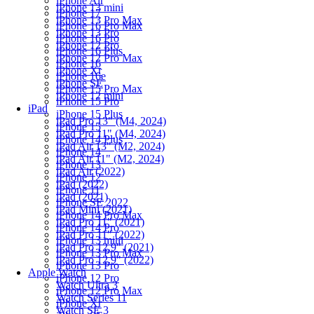
iPhone Air
iPhone 13 mini
iPhone 17
iPhone 13 Pro Max
iPhone 16 Pro Max
iPhone 13 Pro
iPhone 16 Pro
iPhone 12 Pro
iPhone 16 Plus
iPhone 12 Pro Max
iPhone 16
iPhone Xr
iPhone 16e
iPhone SE
iPhone 15 Pro Max
iPhone 12 mini
iPhone 15 Pro
iPad
iPhone 15 Plus
iPad Pro 13" (M4, 2024)
iPhone 15
iPad Pro 11" (M4, 2024)
iPhone 14 Plus
iPad Air 13" (M2, 2024)
iPhone 14
iPad Air 11" (M2, 2024)
iPhone 13
iPad Air (2022)
iPhone 12
iPad (2022)
iPhone 11
iPad (2021)
iPhone SE 2022
iPad Mini (2021)
iPhone 14 Pro Max
iPad Pro 11" (2021)
iPhone 14 Pro
iPad Pro 11" (2022)
iPhone 13 mini
iPad Pro 12.9" (2021)
iPhone 13 Pro Max
iPad Pro 12.9" (2022)
iPhone 13 Pro
Apple Watch
iPhone 12 Pro
Watch Ultra 3
iPhone 12 Pro Max
Watch Series 11
iPhone Xr
Watch SE 3