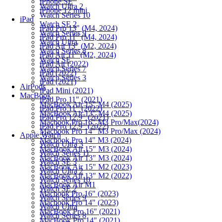
iPhone SE
Watch Ultra 2
iPhone 12 mini
Watch Series 10
iPad
Watch SE 2
iPad Pro 13" (M4, 2024)
Watch Series 9
iPad Pro 11" (M4, 2024)
Watch Ultra
iPad Air 13" (M2, 2024)
Watch Series 8
iPad Air 11" (M2, 2024)
Watch SE
iPad Air (2022)
Watch Series 7
iPad (2022)
Watch Series 3
iPad (2021)
AirPods
iPad Mini (2021)
MacBook
iPad Pro 11" (2021)
MacBook Air 15" M4 (2025)
iPad Pro 11" (2022)
MacBook Air 13" M4 (2025)
iPad Pro 12.9" (2021)
Macbook Pro 16" M3 Pro/Max(2024)
iPad Pro 12.9" (2022)
Macbook Pro 14" M3 Pro/Max (2024)
Apple Watch
Macbook Pro 14" M3 (2024)
Watch Ultra 3
MacBook Air 15" M3 (2024)
Watch Series 11
MacBook Air 13" M3 (2024)
Watch SE 3
MacBook Air 15" M2 (2023)
Watch Ultra 2
MacBook Air 13" M2 (2022)
Watch Series 10
MacBook Air M1
Watch SE 2
Macbook Pro 16" (2023)
Watch Series 9
Macbook Pro 14" (2023)
Watch Ultra
MacBook Pro 16" (2021)
Watch Series 8
MacBook Pro 14" (2021)