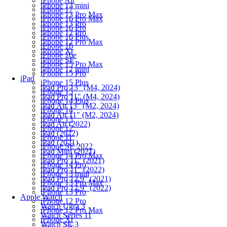
iPhone Air
iPhone 13 mini
iPhone 17
iPhone 13 Pro Max
iPhone 16 Pro Max
iPhone 13 Pro
iPhone 16 Pro
iPhone 12 Pro
iPhone 16 Plus
iPhone 12 Pro Max
iPhone 16
iPhone Xr
iPhone 16e
iPhone SE
iPhone 15 Pro Max
iPhone 12 mini
iPhone 15 Pro
iPad
iPhone 15 Plus
iPad Pro 13" (M4, 2024)
iPhone 15
iPad Pro 11" (M4, 2024)
iPhone 14 Plus
iPad Air 13" (M2, 2024)
iPhone 14
iPad Air 11" (M2, 2024)
iPhone 13
iPad Air (2022)
iPhone 12
iPad (2022)
iPhone 11
iPad (2021)
iPhone SE 2022
iPad Mini (2021)
iPhone 14 Pro Max
iPad Pro 11" (2021)
iPhone 14 Pro
iPad Pro 11" (2022)
iPhone 13 mini
iPad Pro 12.9" (2021)
iPhone 13 Pro Max
iPad Pro 12.9" (2022)
iPhone 13 Pro
Apple Watch
iPhone 12 Pro
Watch Ultra 3
iPhone 12 Pro Max
Watch Series 11
iPhone Xr
Watch SE 3