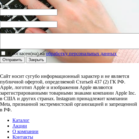
Ваш телефон
Ваш E-mail
Сообщение
Я согласен(на) на
обработку персональных данных
Отправить
Закрыть
Сайт носит сугубо информационный характер и не является
публичной офертой, определяемой Статьей 437 (2) ГК РФ.
Apple, логотип Apple и изображения Apple являются
зарегистрированными товарными знаками компании Apple Inc.
в США и других странах. Instagram принадлежит компании
Meta, признанной экстремистской организацией и запрещенной
в РФ.
Каталог
Акции
О компании
Контакты