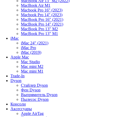
MacBook Air 13" M2 (2022)
MacBook Air M1
Macbook Pro 16" (2023)
Macbook Pro 14" (2023)
MacBook Pro 16" (2021)
MacBook Pro 14" (2021)
MacBook Pro 13" M2
MacBook Pro 13" M1
iMac
iMac 24" (2021)
iMac Pro
iMac (2019)
Apple Mac
Mac Studio
Mac mini M2
Mac mini M1
Trade-In
Dyson
Стайлер Dyson
Фен Dyson
Выпрямитель Dyson
Пылесос Dyson
Консоли
Аксессуары
Apple AirTag