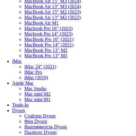
MacBook Air 15" M3 (2024)
MacBook Air 13" M3 (2024)
MacBook Air 15" M2 (2023)
MacBook Air 13" M2 (2022)
MacBook Air M1
Macbook Pro 16" (2023)
Macbook Pro 14" (2023)
MacBook Pro 16" (2021)
MacBook Pro 14" (2021)
MacBook Pro 13" M2
MacBook Pro 13" M1
iMac
iMac 24" (2021)
iMac Pro
iMac (2019)
Apple Mac
Mac Studio
Mac mini M2
Mac mini M1
Trade-In
Dyson
Стайлер Dyson
Фен Dyson
Выпрямитель Dyson
Пылесос Dyson