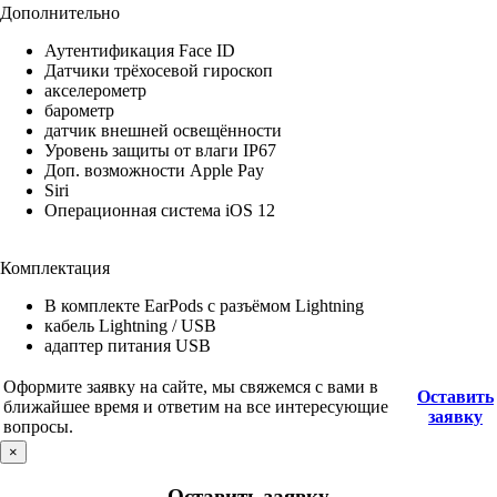
Дополнительно
Аутентификация Face ID
Датчики трёхосевой гироскоп
акселерометр
барометр
датчик внешней освещённости
Уровень защиты от влаги IP67
Доп. возможности Apple Pay
Siri
Операционная система iOS 12
Комплектация
В комплекте EarPods с разъёмом Lightning
кабель Lightning / USB
адаптер питания USB
Оформите заявку на сайте, мы свяжемся с вами в
Оставить
ближайшее время и ответим на все интересующие
заявку
вопросы.
×
Оставить заявку