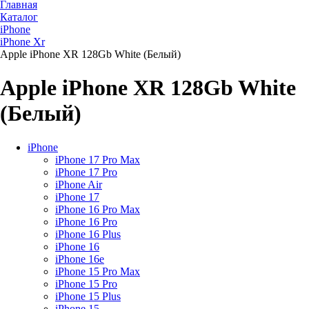
Главная
Каталог
iPhone
iPhone Xr
Apple iPhone XR 128Gb White (Белый)
Apple iPhone XR 128Gb White
(Белый)
iPhone
iPhone 17 Pro Max
iPhone 17 Pro
iPhone Air
iPhone 17
iPhone 16 Pro Max
iPhone 16 Pro
iPhone 16 Plus
iPhone 16
iPhone 16e
iPhone 15 Pro Max
iPhone 15 Pro
iPhone 15 Plus
iPhone 15