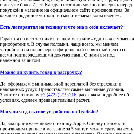
и др. уже более 7 лет. Каждую позицию можно проверить перед
покупкой в магазине на официальном сайте производителя. За
каждое проданное устройство мы отвечаем своим именем.
Есть ли гарантия на технику и что она в себя включает?
Гарантия на всю технику в нашем магазине - один год с момента
приобретения. В случае поломки, чаще всего, мы меняем
устройство на новое через официальный сервисный центр со
всеми подтверждающими документами. С нами вы под
надежной защитой!
Можно ли купить товар в рассрочку?
Да, оформляем с минимальной переплатой без страховки и
навязанных услуг. Предоставляем самые выгодные условия.
Звоните по номеру
+7 (4722) 219-216
, расскажем подробнее об
условиях, сделаем предварительный расчет.
Могу ли я сдать свое устройство по Trade-in?
Да, мы принимаем любую технику Apple. Оценку стоимости
производим при вас в магазине за 5 минут, можем сразу вычесть