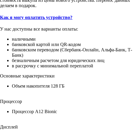
стоимость выкупа из цены нового устройства. Перенос данных
делаем в подарок.
Как я могу оплатить устройство?
У нас доступны все варианты оплаты:
наличными
банковской картой или QR-кодом
банковским переводом (Сбербанк-Онлайн, Альфа-Банк, Т-
Банк)
безналичным расчетом для юридических лиц
в рассрочку с минимальной переплатой
Основные характеристики
Объем накопителя 128 ГБ
Процессор
Процессор A12 Bionic
Дисплей