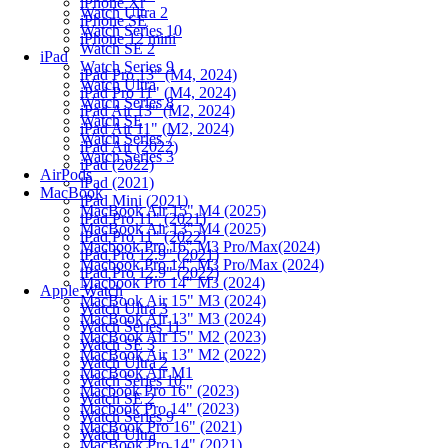
iPhone Xr
Watch Ultra 2
iPhone SE
Watch Series 10
iPhone 12 mini
Watch SE 2
iPad
Watch Series 9
iPad Pro 13" (M4, 2024)
Watch Ultra
iPad Pro 11" (M4, 2024)
Watch Series 8
iPad Air 13" (M2, 2024)
Watch SE
iPad Air 11" (M2, 2024)
Watch Series 7
iPad Air (2022)
Watch Series 3
iPad (2022)
AirPods
iPad (2021)
MacBook
iPad Mini (2021)
MacBook Air 15" M4 (2025)
iPad Pro 11" (2021)
MacBook Air 13" M4 (2025)
iPad Pro 11" (2022)
Macbook Pro 16" M3 Pro/Max(2024)
iPad Pro 12.9" (2021)
Macbook Pro 14" M3 Pro/Max (2024)
iPad Pro 12.9" (2022)
Macbook Pro 14" M3 (2024)
Apple Watch
MacBook Air 15" M3 (2024)
Watch Ultra 3
MacBook Air 13" M3 (2024)
Watch Series 11
MacBook Air 15" M2 (2023)
Watch SE 3
MacBook Air 13" M2 (2022)
Watch Ultra 2
MacBook Air M1
Watch Series 10
Macbook Pro 16" (2023)
Watch SE 2
Macbook Pro 14" (2023)
Watch Series 9
MacBook Pro 16" (2021)
Watch Ultra
MacBook Pro 14" (2021)