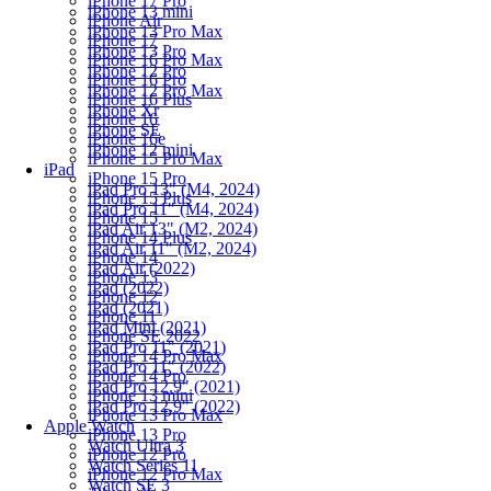
iPhone 17 Pro
iPhone 13 mini
iPhone Air
iPhone 13 Pro Max
iPhone 17
iPhone 13 Pro
iPhone 16 Pro Max
iPhone 12 Pro
iPhone 16 Pro
iPhone 12 Pro Max
iPhone 16 Plus
iPhone Xr
iPhone 16
iPhone SE
iPhone 16e
iPhone 12 mini
iPhone 15 Pro Max
iPad
iPhone 15 Pro
iPad Pro 13" (M4, 2024)
iPhone 15 Plus
iPad Pro 11" (M4, 2024)
iPhone 15
iPad Air 13" (M2, 2024)
iPhone 14 Plus
iPad Air 11" (M2, 2024)
iPhone 14
iPad Air (2022)
iPhone 13
iPad (2022)
iPhone 12
iPad (2021)
iPhone 11
iPad Mini (2021)
iPhone SE 2022
iPad Pro 11" (2021)
iPhone 14 Pro Max
iPad Pro 11" (2022)
iPhone 14 Pro
iPad Pro 12.9" (2021)
iPhone 13 mini
iPad Pro 12.9" (2022)
iPhone 13 Pro Max
Apple Watch
iPhone 13 Pro
Watch Ultra 3
iPhone 12 Pro
Watch Series 11
iPhone 12 Pro Max
Watch SE 3