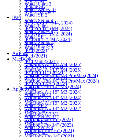
iPhone Xr
Watch Ultra 2
iPhone SE
Watch Series 10
iPhone 12 mini
Watch SE 2
iPad
Watch Series 9
iPad Pro 13" (M4, 2024)
Watch Ultra
iPad Pro 11" (M4, 2024)
Watch Series 8
iPad Air 13" (M2, 2024)
Watch SE
iPad Air 11" (M2, 2024)
Watch Series 7
iPad Air (2022)
Watch Series 3
iPad (2022)
AirPods
iPad (2021)
MacBook
iPad Mini (2021)
MacBook Air 15" M4 (2025)
iPad Pro 11" (2021)
MacBook Air 13" M4 (2025)
iPad Pro 11" (2022)
Macbook Pro 16" M3 Pro/Max(2024)
iPad Pro 12.9" (2021)
Macbook Pro 14" M3 Pro/Max (2024)
iPad Pro 12.9" (2022)
Macbook Pro 14" M3 (2024)
Apple Watch
MacBook Air 15" M3 (2024)
Watch Ultra 3
MacBook Air 13" M3 (2024)
Watch Series 11
MacBook Air 15" M2 (2023)
Watch SE 3
MacBook Air 13" M2 (2022)
Watch Ultra 2
MacBook Air M1
Watch Series 10
Macbook Pro 16" (2023)
Watch SE 2
Macbook Pro 14" (2023)
Watch Series 9
MacBook Pro 16" (2021)
Watch Ultra
MacBook Pro 14" (2021)