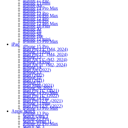
iPhone 17 Pro
iPhone 13 mini
iPhone Air
iPhone 13 Pro Max
iPhone 17
iPhone 13 Pro
iPhone 16 Pro Max
iPhone 12 Pro
iPhone 16 Pro
iPhone 12 Pro Max
iPhone 16 Plus
iPhone Xr
iPhone 16
iPhone SE
iPhone 16e
iPhone 12 mini
iPhone 15 Pro Max
iPad
iPhone 15 Pro
iPad Pro 13" (M4, 2024)
iPhone 15 Plus
iPad Pro 11" (M4, 2024)
iPhone 15
iPad Air 13" (M2, 2024)
iPhone 14 Plus
iPad Air 11" (M2, 2024)
iPhone 14
iPad Air (2022)
iPhone 13
iPad (2022)
iPhone 12
iPad (2021)
iPhone 11
iPad Mini (2021)
iPhone SE 2022
iPad Pro 11" (2021)
iPhone 14 Pro Max
iPad Pro 11" (2022)
iPhone 14 Pro
iPad Pro 12.9" (2021)
iPhone 13 mini
iPad Pro 12.9" (2022)
iPhone 13 Pro Max
Apple Watch
iPhone 13 Pro
Watch Ultra 3
iPhone 12 Pro
Watch Series 11
iPhone 12 Pro Max
Watch SE 3