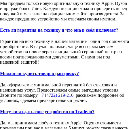
Мы продаем только новую оригинальную технику Apple, Dyson
и др. уже более 7 лет. Каждую позицию можно проверить перед
покупкой в магазине на официальном сайте производителя. За
каждое проданное устройство мы отвечаем своим именем.
Есть ли гарантия на технику и что она в себя включает?
Гарантия на всю технику в нашем магазине - один год с момента
приобретения. В случае поломки, чаще всего, мы меняем
устройство на новое через официальный сервисный центр со
всеми подтверждающими документами. С нами вы под
надежной защитой!
Можно ли купить товар в рассрочку?
Да, оформляем с минимальной переплатой без страховки и
навязанных услуг. Предоставляем самые выгодные условия.
Звоните по номеру
+7 (4722) 219-216
, расскажем подробнее об
условиях, сделаем предварительный расчет.
Могу ли я сдать свое устройство по Trade-in?
Да, мы принимаем любую технику Apple. Оценку стоимости
производим при вас в магазине за 5 минут, можем сразу вычесть