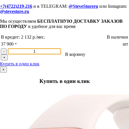
+7(4722)219-216
и в TELEGRAM:
@SteveStoreru
или Instagram:
@stevestore.ru
Мы осуществляем
БЕСПЛАТНУЮ ДОСТАВКУ ЗАКАЗОВ
ПО ГОРОДУ
в удобное для вас время
В кредит:
2 132 р./мес.
В наличии
37 900
шт
*
-
В корзину
+
Купить в один клик
×
Купить в один клик