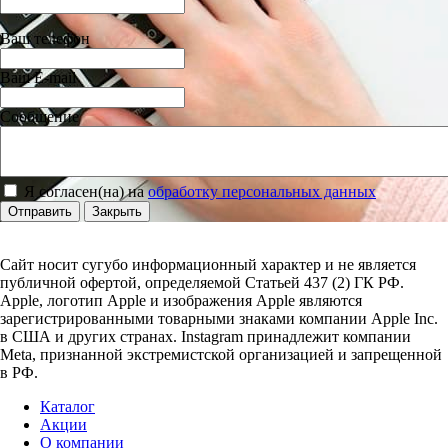
Ваш телефон
Ваш E-mail
Сообщение
Я согласен(на) на
обработку персональных данных
Отправить
Закрыть
Сайт носит сугубо информационный характер и не является
публичной офертой, определяемой Статьей 437 (2) ГК РФ.
Apple, логотип Apple и изображения Apple являются
зарегистрированными товарными знаками компании Apple Inc.
в США и других странах. Instagram принадлежит компании
Meta, признанной экстремистской организацией и запрещенной
в РФ.
Каталог
Акции
О компании