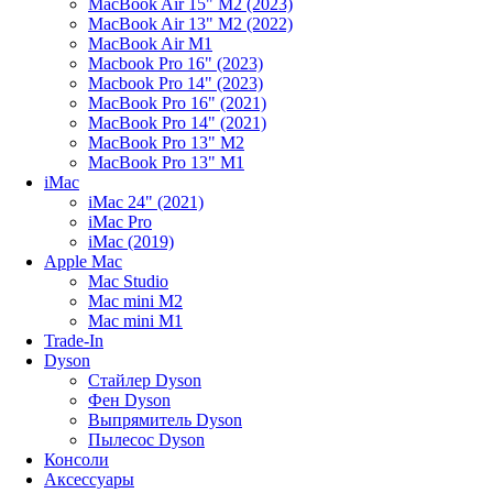
MacBook Air 15" M2 (2023)
MacBook Air 13" M2 (2022)
MacBook Air M1
Macbook Pro 16" (2023)
Macbook Pro 14" (2023)
MacBook Pro 16" (2021)
MacBook Pro 14" (2021)
MacBook Pro 13" M2
MacBook Pro 13" M1
iMac
iMac 24" (2021)
iMac Pro
iMac (2019)
Apple Mac
Mac Studio
Mac mini M2
Mac mini M1
Trade-In
Dyson
Стайлер Dyson
Фен Dyson
Выпрямитель Dyson
Пылесос Dyson
Консоли
Аксессуары