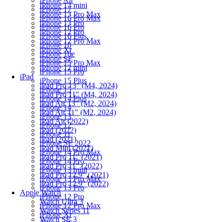
iPhone Air
iPhone 13 mini
iPhone 17
iPhone 13 Pro Max
iPhone 16 Pro Max
iPhone 13 Pro
iPhone 16 Pro
iPhone 12 Pro
iPhone 16 Plus
iPhone 12 Pro Max
iPhone 16
iPhone Xr
iPhone 16e
iPhone SE
iPhone 15 Pro Max
iPhone 12 mini
iPhone 15 Pro
iPad
iPhone 15 Plus
iPad Pro 13" (M4, 2024)
iPhone 15
iPad Pro 11" (M4, 2024)
iPhone 14 Plus
iPad Air 13" (M2, 2024)
iPhone 14
iPad Air 11" (M2, 2024)
iPhone 13
iPad Air (2022)
iPhone 12
iPad (2022)
iPhone 11
iPad (2021)
iPhone SE 2022
iPad Mini (2021)
iPhone 14 Pro Max
iPad Pro 11" (2021)
iPhone 14 Pro
iPad Pro 11" (2022)
iPhone 13 mini
iPad Pro 12.9" (2021)
iPhone 13 Pro Max
iPad Pro 12.9" (2022)
iPhone 13 Pro
Apple Watch
iPhone 12 Pro
Watch Ultra 3
iPhone 12 Pro Max
Watch Series 11
iPhone Xr
Watch SE 3