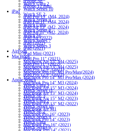
iPhone SE
Watch Ultra 2
iPhone 12 mini
Watch Series 10
iPad
Watch SE 2
iPad Pro 13" (M4, 2024)
Watch Series 9
iPad Pro 11" (M4, 2024)
Watch Ultra
iPad Air 13" (M2, 2024)
Watch Series 8
iPad Air 11" (M2, 2024)
Watch SE
iPad Air (2022)
Watch Series 7
iPad (2022)
Watch Series 3
iPad (2021)
AirPods
iPad Mini (2021)
MacBook
iPad Pro 11" (2021)
MacBook Air 15" M4 (2025)
iPad Pro 11" (2022)
MacBook Air 13" M4 (2025)
iPad Pro 12.9" (2021)
Macbook Pro 16" M3 Pro/Max(2024)
iPad Pro 12.9" (2022)
Macbook Pro 14" M3 Pro/Max (2024)
Apple Watch
Macbook Pro 14" M3 (2024)
Watch Ultra 3
MacBook Air 15" M3 (2024)
Watch Series 11
MacBook Air 13" M3 (2024)
Watch SE 3
MacBook Air 15" M2 (2023)
Watch Ultra 2
MacBook Air 13" M2 (2022)
Watch Series 10
MacBook Air M1
Watch SE 2
Macbook Pro 16" (2023)
Watch Series 9
Macbook Pro 14" (2023)
Watch Ultra
MacBook Pro 16" (2021)
Watch Series 8
MacBook Pro 14" (2021)