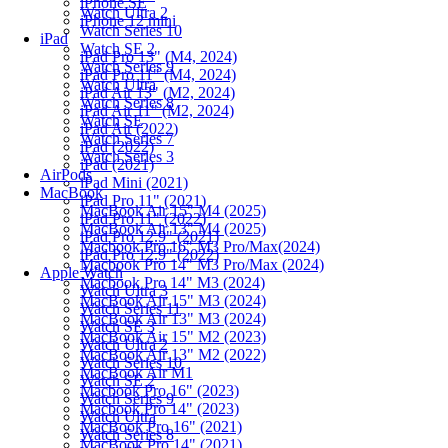
iPhone SE
Watch Ultra 2
iPhone 12 mini
Watch Series 10
iPad
Watch SE 2
iPad Pro 13" (M4, 2024)
Watch Series 9
iPad Pro 11" (M4, 2024)
Watch Ultra
iPad Air 13" (M2, 2024)
Watch Series 8
iPad Air 11" (M2, 2024)
Watch SE
iPad Air (2022)
Watch Series 7
iPad (2022)
Watch Series 3
iPad (2021)
AirPods
iPad Mini (2021)
MacBook
iPad Pro 11" (2021)
MacBook Air 15" M4 (2025)
iPad Pro 11" (2022)
MacBook Air 13" M4 (2025)
iPad Pro 12.9" (2021)
Macbook Pro 16" M3 Pro/Max(2024)
iPad Pro 12.9" (2022)
Macbook Pro 14" M3 Pro/Max (2024)
Apple Watch
Macbook Pro 14" M3 (2024)
Watch Ultra 3
MacBook Air 15" M3 (2024)
Watch Series 11
MacBook Air 13" M3 (2024)
Watch SE 3
MacBook Air 15" M2 (2023)
Watch Ultra 2
MacBook Air 13" M2 (2022)
Watch Series 10
MacBook Air M1
Watch SE 2
Macbook Pro 16" (2023)
Watch Series 9
Macbook Pro 14" (2023)
Watch Ultra
MacBook Pro 16" (2021)
Watch Series 8
MacBook Pro 14" (2021)