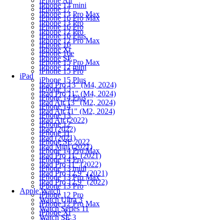
iPhone Air
iPhone 13 mini
iPhone 17
iPhone 13 Pro Max
iPhone 16 Pro Max
iPhone 13 Pro
iPhone 16 Pro
iPhone 12 Pro
iPhone 16 Plus
iPhone 12 Pro Max
iPhone 16
iPhone Xr
iPhone 16e
iPhone SE
iPhone 15 Pro Max
iPhone 12 mini
iPhone 15 Pro
iPad
iPhone 15 Plus
iPad Pro 13" (M4, 2024)
iPhone 15
iPad Pro 11" (M4, 2024)
iPhone 14 Plus
iPad Air 13" (M2, 2024)
iPhone 14
iPad Air 11" (M2, 2024)
iPhone 13
iPad Air (2022)
iPhone 12
iPad (2022)
iPhone 11
iPad (2021)
iPhone SE 2022
iPad Mini (2021)
iPhone 14 Pro Max
iPad Pro 11" (2021)
iPhone 14 Pro
iPad Pro 11" (2022)
iPhone 13 mini
iPad Pro 12.9" (2021)
iPhone 13 Pro Max
iPad Pro 12.9" (2022)
iPhone 13 Pro
Apple Watch
iPhone 12 Pro
Watch Ultra 3
iPhone 12 Pro Max
Watch Series 11
iPhone Xr
Watch SE 3