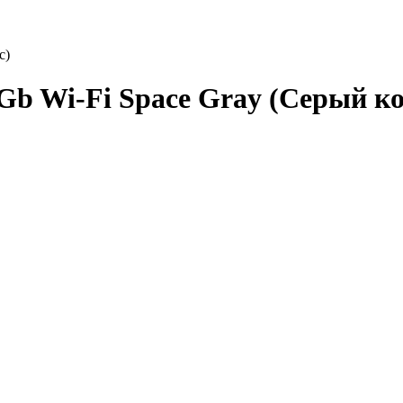
с)
28Gb Wi-Fi Space Gray (Серый к