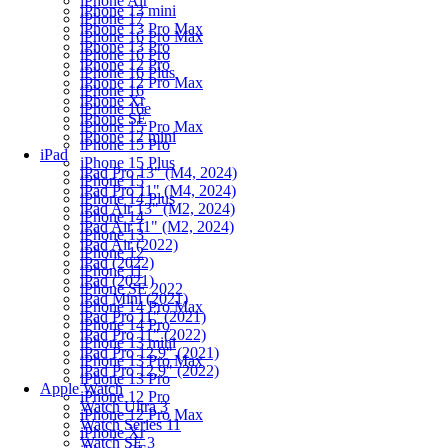
iPhone Air
iPhone 13 mini
iPhone 17
iPhone 13 Pro Max
iPhone 16 Pro Max
iPhone 13 Pro
iPhone 16 Pro
iPhone 12 Pro
iPhone 16 Plus
iPhone 12 Pro Max
iPhone 16
iPhone Xr
iPhone 16e
iPhone SE
iPhone 15 Pro Max
iPhone 12 mini
iPhone 15 Pro
iPad
iPhone 15 Plus
iPad Pro 13" (M4, 2024)
iPhone 15
iPad Pro 11" (M4, 2024)
iPhone 14 Plus
iPad Air 13" (M2, 2024)
iPhone 14
iPad Air 11" (M2, 2024)
iPhone 13
iPad Air (2022)
iPhone 12
iPad (2022)
iPhone 11
iPad (2021)
iPhone SE 2022
iPad Mini (2021)
iPhone 14 Pro Max
iPad Pro 11" (2021)
iPhone 14 Pro
iPad Pro 11" (2022)
iPhone 13 mini
iPad Pro 12.9" (2021)
iPhone 13 Pro Max
iPad Pro 12.9" (2022)
iPhone 13 Pro
Apple Watch
iPhone 12 Pro
Watch Ultra 3
iPhone 12 Pro Max
Watch Series 11
iPhone Xr
Watch SE 3