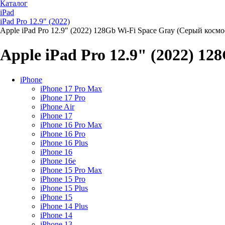
Каталог
iPad
iPad Pro 12.9" (2022)
Apple iPad Pro 12.9" (2022) 128Gb Wi-Fi Space Gray (Серый космо
Apple iPad Pro 12.9" (2022) 1
iPhone
iPhone 17 Pro Max
iPhone 17 Pro
iPhone Air
iPhone 17
iPhone 16 Pro Max
iPhone 16 Pro
iPhone 16 Plus
iPhone 16
iPhone 16e
iPhone 15 Pro Max
iPhone 15 Pro
iPhone 15 Plus
iPhone 15
iPhone 14 Plus
iPhone 14
iPhone 13