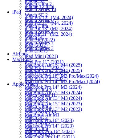
iPhone SE
Watch Ultra 2
iPhone 12 mini
Watch Series 10
iPad
Watch SE 2
iPad Pro 13" (M4, 2024)
Watch Series 9
iPad Pro 11" (M4, 2024)
Watch Ultra
iPad Air 13" (M2, 2024)
Watch Series 8
iPad Air 11" (M2, 2024)
Watch SE
iPad Air (2022)
Watch Series 7
iPad (2022)
Watch Series 3
iPad (2021)
AirPods
iPad Mini (2021)
MacBook
iPad Pro 11" (2021)
MacBook Air 15" M4 (2025)
iPad Pro 11" (2022)
MacBook Air 13" M4 (2025)
iPad Pro 12.9" (2021)
Macbook Pro 16" M3 Pro/Max(2024)
iPad Pro 12.9" (2022)
Macbook Pro 14" M3 Pro/Max (2024)
Apple Watch
Macbook Pro 14" M3 (2024)
Watch Ultra 3
MacBook Air 15" M3 (2024)
Watch Series 11
MacBook Air 13" M3 (2024)
Watch SE 3
MacBook Air 15" M2 (2023)
Watch Ultra 2
MacBook Air 13" M2 (2022)
Watch Series 10
MacBook Air M1
Watch SE 2
Macbook Pro 16" (2023)
Watch Series 9
Macbook Pro 14" (2023)
Watch Ultra
MacBook Pro 16" (2021)
Watch Series 8
MacBook Pro 14" (2021)