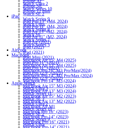
iPhone Xr
Watch Ultra 2
iPhone SE
Watch Series 10
iPhone 12 mini
Watch SE 2
iPad
Watch Series 9
iPad Pro 13" (M4, 2024)
Watch Ultra
iPad Pro 11" (M4, 2024)
Watch Series 8
iPad Air 13" (M2, 2024)
Watch SE
iPad Air 11" (M2, 2024)
Watch Series 7
iPad Air (2022)
Watch Series 3
iPad (2022)
AirPods
iPad (2021)
MacBook
iPad Mini (2021)
MacBook Air 15" M4 (2025)
iPad Pro 11" (2021)
MacBook Air 13" M4 (2025)
iPad Pro 11" (2022)
Macbook Pro 16" M3 Pro/Max(2024)
iPad Pro 12.9" (2021)
Macbook Pro 14" M3 Pro/Max (2024)
iPad Pro 12.9" (2022)
Macbook Pro 14" M3 (2024)
Apple Watch
MacBook Air 15" M3 (2024)
Watch Ultra 3
MacBook Air 13" M3 (2024)
Watch Series 11
MacBook Air 15" M2 (2023)
Watch SE 3
MacBook Air 13" M2 (2022)
Watch Ultra 2
MacBook Air M1
Watch Series 10
Macbook Pro 16" (2023)
Watch SE 2
Macbook Pro 14" (2023)
Watch Series 9
MacBook Pro 16" (2021)
Watch Ultra
MacBook Pro 14" (2021)