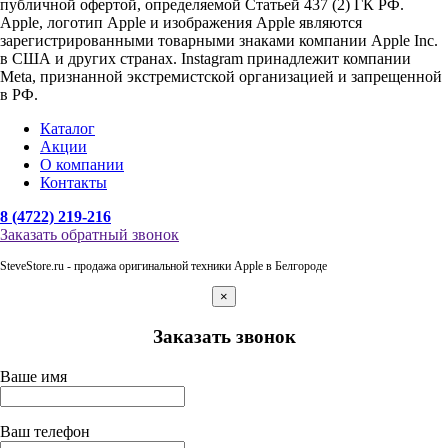
публичной офертой, определяемой Статьей 437 (2) ГК РФ.
Apple, логотип Apple и изображения Apple являются
зарегистрированными товарными знаками компании Apple Inc.
в США и других странах. Instagram принадлежит компании
Meta, признанной экстремистской организацией и запрещенной
в РФ.
Каталог
Акции
О компании
Контакты
8 (4722) 219-216
Заказать обратный звонок
SteveStore.ru - продажа оригинальной техники Apple в Белгороде
×
Заказать звонок
Ваше имя
Ваш телефон