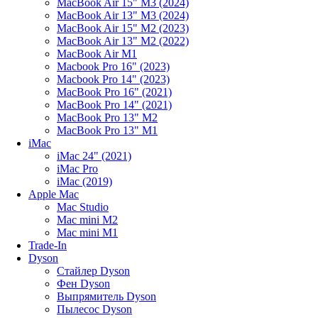
MacBook Air 15" M3 (2024)
MacBook Air 13" M3 (2024)
MacBook Air 15" M2 (2023)
MacBook Air 13" M2 (2022)
MacBook Air M1
Macbook Pro 16" (2023)
Macbook Pro 14" (2023)
MacBook Pro 16" (2021)
MacBook Pro 14" (2021)
MacBook Pro 13" M2
MacBook Pro 13" M1
iMac
iMac 24" (2021)
iMac Pro
iMac (2019)
Apple Mac
Mac Studio
Mac mini M2
Mac mini M1
Trade-In
Dyson
Стайлер Dyson
Фен Dyson
Выпрямитель Dyson
Пылесос Dyson