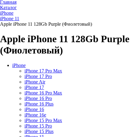
Главная
Каталог
iPhone
iPhone 11
Apple iPhone 11 128Gb Purple (Фиолетовый)
Apple iPhone 11 128Gb Purple
(Фиолетовый)
iPhone
iPhone 17 Pro Max
iPhone 17 Pro
iPhone Air
iPhone 17
iPhone 16 Pro Max
iPhone 16 Pro
iPhone 16 Plus
iPhone 16
iPhone 16e
iPhone 15 Pro Max
iPhone 15 Pro
iPhone 15 Plus
iPhone 15