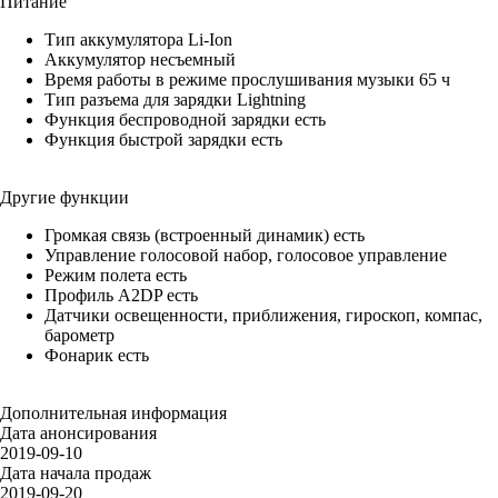
Питание
Тип аккумулятора Li-Ion
Аккумулятор несъемный
Время работы в режиме прослушивания музыки 65 ч
Тип разъема для зарядки Lightning
Функция беспроводной зарядки есть
Функция быстрой зарядки есть
Другие функции
Громкая связь (встроенный динамик) есть
Управление голосовой набор, голосовое управление
Режим полета есть
Профиль A2DP есть
Датчики освещенности, приближения, гироскоп, компас,
барометр
Фонарик есть
Дополнительная информация
Дата анонсирования
2019-09-10
Дата начала продаж
2019-09-20