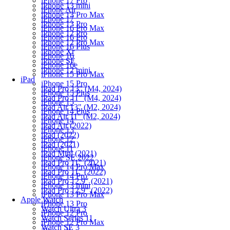
iPhone 17 Pro
iPhone 13 mini
iPhone Air
iPhone 13 Pro Max
iPhone 17
iPhone 13 Pro
iPhone 16 Pro Max
iPhone 12 Pro
iPhone 16 Pro
iPhone 12 Pro Max
iPhone 16 Plus
iPhone Xr
iPhone 16
iPhone SE
iPhone 16e
iPhone 12 mini
iPhone 15 Pro Max
iPad
iPhone 15 Pro
iPad Pro 13" (M4, 2024)
iPhone 15 Plus
iPad Pro 11" (M4, 2024)
iPhone 15
iPad Air 13" (M2, 2024)
iPhone 14 Plus
iPad Air 11" (M2, 2024)
iPhone 14
iPad Air (2022)
iPhone 13
iPad (2022)
iPhone 12
iPad (2021)
iPhone 11
iPad Mini (2021)
iPhone SE 2022
iPad Pro 11" (2021)
iPhone 14 Pro Max
iPad Pro 11" (2022)
iPhone 14 Pro
iPad Pro 12.9" (2021)
iPhone 13 mini
iPad Pro 12.9" (2022)
iPhone 13 Pro Max
Apple Watch
iPhone 13 Pro
Watch Ultra 3
iPhone 12 Pro
Watch Series 11
iPhone 12 Pro Max
Watch SE 3