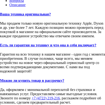
Вопросы
Описание
Ваша техника оригинальная?
Мы продаем только новую оригинальную технику Apple, Dyson
и др. уже более 7 лет. Каждую позицию можно проверить перед
покупкой в магазине на официальном сайте производителя. За
каждое проданное устройство мы отвечаем своим именем.
Есть ли гарантия на технику и что она в себя включает?
Гарантия на всю технику в нашем магазине - один год с момента
приобретения. В случае поломки, чаще всего, мы меняем
устройство на новое через официальный сервисный центр со
всеми подтверждающими документами. С нами вы под
надежной защитой!
Можно ли купить товар в рассрочку?
Да, оформляем с минимальной переплатой без страховки и
навязанных услуг. Предоставляем самые выгодные условия.
Звоните по номеру
+7 (4722) 219-216
, расскажем подробнее об
условиях, сделаем предварительный расчет.