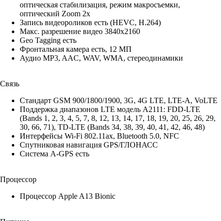
оптическая стабилизация, режим макросъемки,
оптический Zoom 2x
Запись видеороликов есть (HEVC, H.264)
Макс. разрешение видео 3840x2160
Geo Tagging есть
Фронтальная камера есть, 12 МП
Аудио MP3, AAC, WAV, WMA, стереодинамики
Связь
Стандарт GSM 900/1800/1900, 3G, 4G LTE, LTE-A, VoLTE
Поддержка диапазонов LTE модель A2111: FDD‑LTE
(Bands 1, 2, 3, 4, 5, 7, 8, 12, 13, 14, 17, 18, 19, 20, 25, 26, 29,
30, 66, 71), TD‑LTE (Bands 34, 38, 39, 40, 41, 42, 46, 48)
Интерфейсы Wi-Fi 802.11ax, Bluetooth 5.0, NFC
Спутниковая навигация GPS/ГЛОНАСС
Cистема A-GPS есть
Процессор
Процессор Apple A13 Bionic