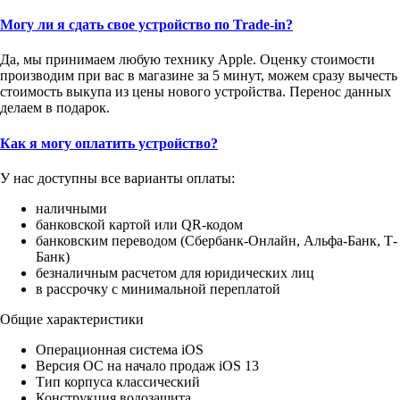
Могу ли я сдать свое устройство по Trade-in?
Да, мы принимаем любую технику Apple. Оценку стоимости
производим при вас в магазине за 5 минут, можем сразу вычесть
стоимость выкупа из цены нового устройства. Перенос данных
делаем в подарок.
Как я могу оплатить устройство?
У нас доступны все варианты оплаты:
наличными
банковской картой или QR-кодом
банковским переводом (Сбербанк-Онлайн, Альфа-Банк, Т-
Банк)
безналичным расчетом для юридических лиц
в рассрочку с минимальной переплатой
Общие характеристики
Операционная система iOS
Версия ОС на начало продаж iOS 13
Тип корпуса классический
Конструкция водозащита