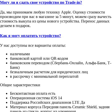
Могу ли я сдать свое устройство по Trade-in?
Да, мы принимаем любую технику Apple. Оценку стоимости
производим при вас в магазине за 5 минут, можем сразу вычесть
стоимость выкупа из цены нового устройства. Перенос данных
делаем в подарок.
Как я могу оплатить устройство?
У нас доступны все варианты оплаты:
наличными
банковской картой или QR-кодом
банковским переводом (Сбербанк-Онлайн, Альфа-Банк, Т-
Банк)
безналичным расчетом для юридических лиц
в рассрочку с минимальной переплатой
Общие характеристики
Бесконтактная оплата есть
Операционная система iOS 14
Поддержка Российских диапазонов LTE Да
Материал корпуса Передняя панель Ceramic Shield, задняя
панель из стекла, корпус из алюминия