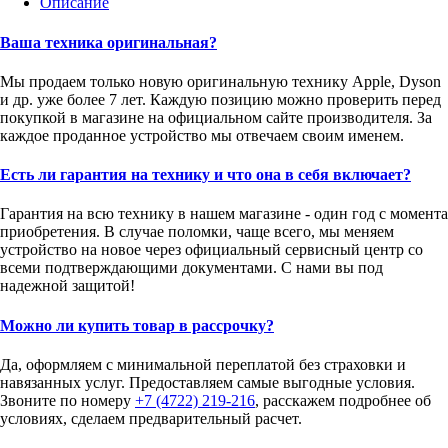
Описание
Ваша техника оригинальная?
Мы продаем только новую оригинальную технику Apple, Dyson
и др. уже более 7 лет. Каждую позицию можно проверить перед
покупкой в магазине на официальном сайте производителя. За
каждое проданное устройство мы отвечаем своим именем.
Есть ли гарантия на технику и что она в себя включает?
Гарантия на всю технику в нашем магазине - один год с момента
приобретения. В случае поломки, чаще всего, мы меняем
устройство на новое через официальный сервисный центр со
всеми подтверждающими документами. С нами вы под
надежной защитой!
Можно ли купить товар в рассрочку?
Да, оформляем с минимальной переплатой без страховки и
навязанных услуг. Предоставляем самые выгодные условия.
Звоните по номеру
+7 (4722) 219-216
, расскажем подробнее об
условиях, сделаем предварительный расчет.