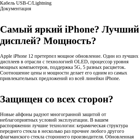
Кабель USB-C/Lightning
Документация
Самый яркий iPhone? Лучший
дисплей? Мощность?
Apple iPhone 12 претерпел мощное обновление. Один из лучших
дисплеев в отрасли с технологией OLED, процессор уровня
мощных компьютеров, поддержка 5G, 5 разных расцветок.
Соотношение цены и мощности делает его одним из самых
привлекательных предложений из всей линейки iPhone.
Защищен со всех сторон?
Новые айфоны радуют многогранной защитой от
неблагоприятных условий эксплуатации. В вашем
распоряжении лучшие технологии: керамическая структура
переднего стекла в несколько раз прочнее любого другого
флагманского стекла стороннего производителя. Обновленная