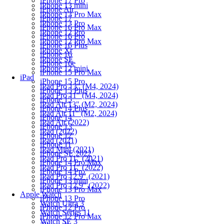
iPhone 17 Pro
iPhone 13 mini
iPhone Air
iPhone 13 Pro Max
iPhone 17
iPhone 13 Pro
iPhone 16 Pro Max
iPhone 12 Pro
iPhone 16 Pro
iPhone 12 Pro Max
iPhone 16 Plus
iPhone Xr
iPhone 16
iPhone SE
iPhone 16e
iPhone 12 mini
iPhone 15 Pro Max
iPad
iPhone 15 Pro
iPad Pro 13" (M4, 2024)
iPhone 15 Plus
iPad Pro 11" (M4, 2024)
iPhone 15
iPad Air 13" (M2, 2024)
iPhone 14 Plus
iPad Air 11" (M2, 2024)
iPhone 14
iPad Air (2022)
iPhone 13
iPad (2022)
iPhone 12
iPad (2021)
iPhone 11
iPad Mini (2021)
iPhone SE 2022
iPad Pro 11" (2021)
iPhone 14 Pro Max
iPad Pro 11" (2022)
iPhone 14 Pro
iPad Pro 12.9" (2021)
iPhone 13 mini
iPad Pro 12.9" (2022)
iPhone 13 Pro Max
Apple Watch
iPhone 13 Pro
Watch Ultra 3
iPhone 12 Pro
Watch Series 11
iPhone 12 Pro Max
Watch SE 3