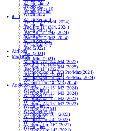
iPhone Xr
Watch Ultra 2
iPhone SE
Watch Series 10
iPhone 12 mini
Watch SE 2
iPad
Watch Series 9
iPad Pro 13" (M4, 2024)
Watch Ultra
iPad Pro 11" (M4, 2024)
Watch Series 8
iPad Air 13" (M2, 2024)
Watch SE
iPad Air 11" (M2, 2024)
Watch Series 7
iPad Air (2022)
Watch Series 3
iPad (2022)
AirPods
iPad (2021)
MacBook
iPad Mini (2021)
MacBook Air 15" M4 (2025)
iPad Pro 11" (2021)
MacBook Air 13" M4 (2025)
iPad Pro 11" (2022)
Macbook Pro 16" M3 Pro/Max(2024)
iPad Pro 12.9" (2021)
Macbook Pro 14" M3 Pro/Max (2024)
iPad Pro 12.9" (2022)
Macbook Pro 14" M3 (2024)
Apple Watch
MacBook Air 15" M3 (2024)
Watch Ultra 3
MacBook Air 13" M3 (2024)
Watch Series 11
MacBook Air 15" M2 (2023)
Watch SE 3
MacBook Air 13" M2 (2022)
Watch Ultra 2
MacBook Air M1
Watch Series 10
Macbook Pro 16" (2023)
Watch SE 2
Macbook Pro 14" (2023)
Watch Series 9
MacBook Pro 16" (2021)
Watch Ultra
MacBook Pro 14" (2021)