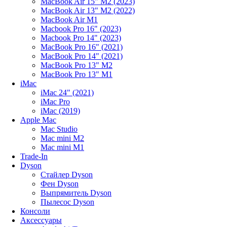
MacBook Air 15" M2 (2023)
MacBook Air 13" M2 (2022)
MacBook Air M1
Macbook Pro 16" (2023)
Macbook Pro 14" (2023)
MacBook Pro 16" (2021)
MacBook Pro 14" (2021)
MacBook Pro 13" M2
MacBook Pro 13" M1
iMac
iMac 24" (2021)
iMac Pro
iMac (2019)
Apple Mac
Mac Studio
Mac mini M2
Mac mini M1
Trade-In
Dyson
Стайлер Dyson
Фен Dyson
Выпрямитель Dyson
Пылесос Dyson
Консоли
Аксессуары