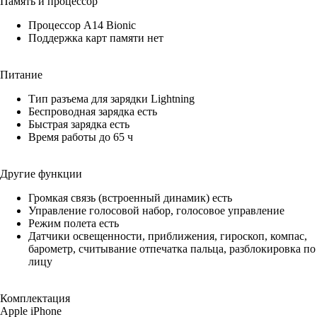
Память и процессор
Процессор A14 Bionic
Поддержка карт памяти нет
Питание
Тип разъема для зарядки Lightning
Беспроводная зарядка есть
Быстрая зарядка есть
Время работы до 65 ч
Другие функции
Громкая связь (встроенный динамик) есть
Управление голосовой набор, голосовое управление
Режим полета есть
Датчики освещенности, приближения, гироскоп, компас,
барометр, считывание отпечатка пальца, разблокировка по
лицу
Комплектация
Apple iPhone