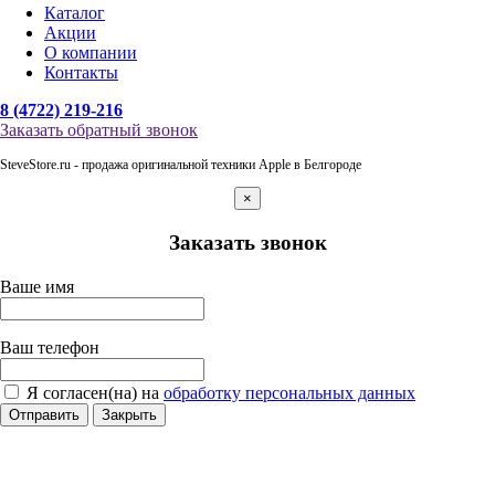
Каталог
Акции
О компании
Контакты
8 (4722) 219-216
Заказать обратный звонок
SteveStore.ru - продажа оригинальной техники Apple в Белгороде
×
Заказать звонок
Ваше имя
Ваш телефон
Я согласен(на) на
обработку персональных данных
Отправить
Закрыть