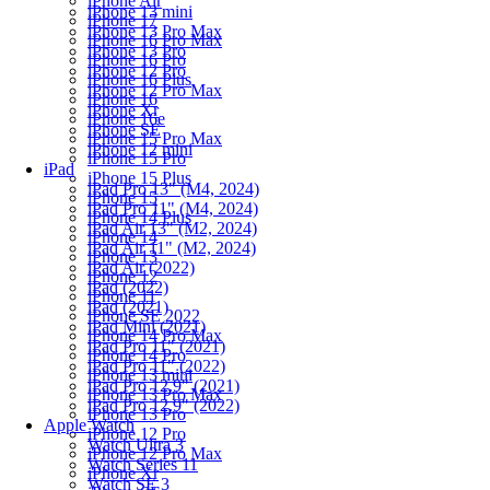
iPhone Air
iPhone 13 mini
iPhone 17
iPhone 13 Pro Max
iPhone 16 Pro Max
iPhone 13 Pro
iPhone 16 Pro
iPhone 12 Pro
iPhone 16 Plus
iPhone 12 Pro Max
iPhone 16
iPhone Xr
iPhone 16e
iPhone SE
iPhone 15 Pro Max
iPhone 12 mini
iPhone 15 Pro
iPad
iPhone 15 Plus
iPad Pro 13" (M4, 2024)
iPhone 15
iPad Pro 11" (M4, 2024)
iPhone 14 Plus
iPad Air 13" (M2, 2024)
iPhone 14
iPad Air 11" (M2, 2024)
iPhone 13
iPad Air (2022)
iPhone 12
iPad (2022)
iPhone 11
iPad (2021)
iPhone SE 2022
iPad Mini (2021)
iPhone 14 Pro Max
iPad Pro 11" (2021)
iPhone 14 Pro
iPad Pro 11" (2022)
iPhone 13 mini
iPad Pro 12.9" (2021)
iPhone 13 Pro Max
iPad Pro 12.9" (2022)
iPhone 13 Pro
Apple Watch
iPhone 12 Pro
Watch Ultra 3
iPhone 12 Pro Max
Watch Series 11
iPhone Xr
Watch SE 3