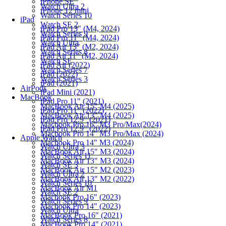
iPhone SE
Watch Ultra 2
iPhone 12 mini
Watch Series 10
iPad
Watch SE 2
iPad Pro 13" (M4, 2024)
Watch Series 9
iPad Pro 11" (M4, 2024)
Watch Ultra
iPad Air 13" (M2, 2024)
Watch Series 8
iPad Air 11" (M2, 2024)
Watch SE
iPad Air (2022)
Watch Series 7
iPad (2022)
Watch Series 3
iPad (2021)
AirPods
iPad Mini (2021)
MacBook
iPad Pro 11" (2021)
MacBook Air 15" M4 (2025)
iPad Pro 11" (2022)
MacBook Air 13" M4 (2025)
iPad Pro 12.9" (2021)
Macbook Pro 16" M3 Pro/Max(2024)
iPad Pro 12.9" (2022)
Macbook Pro 14" M3 Pro/Max (2024)
Apple Watch
Macbook Pro 14" M3 (2024)
Watch Ultra 3
MacBook Air 15" M3 (2024)
Watch Series 11
MacBook Air 13" M3 (2024)
Watch SE 3
MacBook Air 15" M2 (2023)
Watch Ultra 2
MacBook Air 13" M2 (2022)
Watch Series 10
MacBook Air M1
Watch SE 2
Macbook Pro 16" (2023)
Watch Series 9
Macbook Pro 14" (2023)
Watch Ultra
MacBook Pro 16" (2021)
Watch Series 8
MacBook Pro 14" (2021)