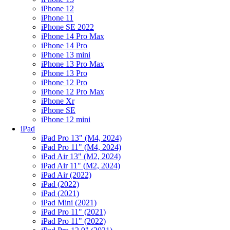
iPhone 12
iPhone 11
iPhone SE 2022
iPhone 14 Pro Max
iPhone 14 Pro
iPhone 13 mini
iPhone 13 Pro Max
iPhone 13 Pro
iPhone 12 Pro
iPhone 12 Pro Max
iPhone Xr
iPhone SE
iPhone 12 mini
iPad
iPad Pro 13" (M4, 2024)
iPad Pro 11" (M4, 2024)
iPad Air 13" (M2, 2024)
iPad Air 11" (M2, 2024)
iPad Air (2022)
iPad (2022)
iPad (2021)
iPad Mini (2021)
iPad Pro 11" (2021)
iPad Pro 11" (2022)