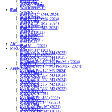
iPhone SE
Watch Ultra 2
iPhone 12 mini
Watch Series 10
iPad
Watch SE 2
iPad Pro 13" (M4, 2024)
Watch Series 9
iPad Pro 11" (M4, 2024)
Watch Ultra
iPad Air 13" (M2, 2024)
Watch Series 8
iPad Air 11" (M2, 2024)
Watch SE
iPad Air (2022)
Watch Series 7
iPad (2022)
Watch Series 3
iPad (2021)
AirPods
iPad Mini (2021)
MacBook
iPad Pro 11" (2021)
MacBook Air 15" M4 (2025)
iPad Pro 11" (2022)
MacBook Air 13" M4 (2025)
iPad Pro 12.9" (2021)
Macbook Pro 16" M3 Pro/Max(2024)
iPad Pro 12.9" (2022)
Macbook Pro 14" M3 Pro/Max (2024)
Apple Watch
Macbook Pro 14" M3 (2024)
Watch Ultra 3
MacBook Air 15" M3 (2024)
Watch Series 11
MacBook Air 13" M3 (2024)
Watch SE 3
MacBook Air 15" M2 (2023)
Watch Ultra 2
MacBook Air 13" M2 (2022)
Watch Series 10
MacBook Air M1
Watch SE 2
Macbook Pro 16" (2023)
Watch Series 9
Macbook Pro 14" (2023)
Watch Ultra
MacBook Pro 16" (2021)
Watch Series 8
MacBook Pro 14" (2021)