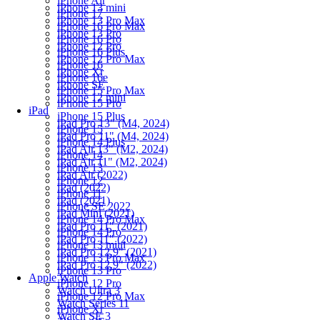
iPhone Air
iPhone 13 mini
iPhone 17
iPhone 13 Pro Max
iPhone 16 Pro Max
iPhone 13 Pro
iPhone 16 Pro
iPhone 12 Pro
iPhone 16 Plus
iPhone 12 Pro Max
iPhone 16
iPhone Xr
iPhone 16e
iPhone SE
iPhone 15 Pro Max
iPhone 12 mini
iPhone 15 Pro
iPad
iPhone 15 Plus
iPad Pro 13" (M4, 2024)
iPhone 15
iPad Pro 11" (M4, 2024)
iPhone 14 Plus
iPad Air 13" (M2, 2024)
iPhone 14
iPad Air 11" (M2, 2024)
iPhone 13
iPad Air (2022)
iPhone 12
iPad (2022)
iPhone 11
iPad (2021)
iPhone SE 2022
iPad Mini (2021)
iPhone 14 Pro Max
iPad Pro 11" (2021)
iPhone 14 Pro
iPad Pro 11" (2022)
iPhone 13 mini
iPad Pro 12.9" (2021)
iPhone 13 Pro Max
iPad Pro 12.9" (2022)
iPhone 13 Pro
Apple Watch
iPhone 12 Pro
Watch Ultra 3
iPhone 12 Pro Max
Watch Series 11
iPhone Xr
Watch SE 3