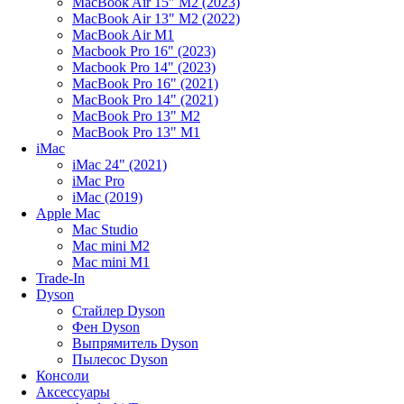
MacBook Air 15" M2 (2023)
MacBook Air 13" M2 (2022)
MacBook Air M1
Macbook Pro 16" (2023)
Macbook Pro 14" (2023)
MacBook Pro 16" (2021)
MacBook Pro 14" (2021)
MacBook Pro 13" M2
MacBook Pro 13" M1
iMac
iMac 24" (2021)
iMac Pro
iMac (2019)
Apple Mac
Mac Studio
Mac mini M2
Mac mini M1
Trade-In
Dyson
Стайлер Dyson
Фен Dyson
Выпрямитель Dyson
Пылесос Dyson
Консоли
Аксессуары