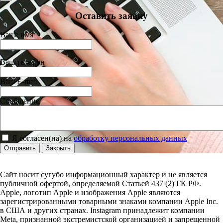
Оставить заявку
Ваше имя
Ваш телефон
Ваш E-mail
Сообщение
Я согласен(на) на
обработку персональных данных
Отправить
Закрыть
Сайт носит сугубо информационный характер и не является
публичной офертой, определяемой Статьей 437 (2) ГК РФ.
Apple, логотип Apple и изображения Apple являются
зарегистрированными товарными знаками компании Apple Inc.
в США и других странах. Instagram принадлежит компании
Meta, признанной экстремистской организацией и запрещенной