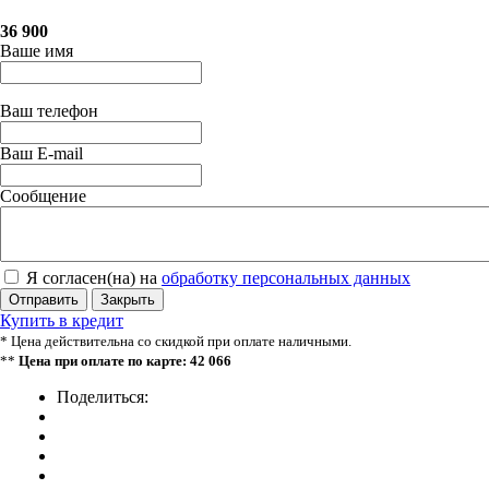
36 900
Ваше имя
Ваш телефон
Ваш E-mail
Сообщение
Я согласен(на) на
обработку персональных данных
Отправить
Закрыть
Купить в кредит
* Цена действительна со скидкой при оплате наличными.
**
Цена при оплате по карте: 42 066
Поделиться: