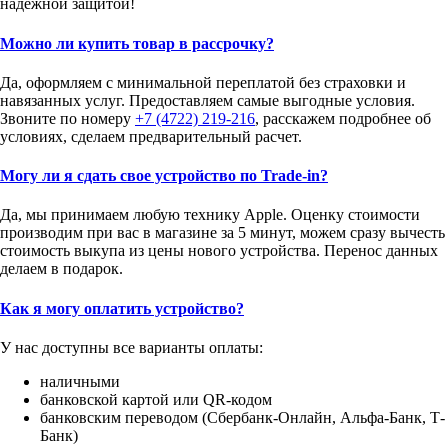
надежной защитой!
Можно ли купить товар в рассрочку?
Да, оформляем с минимальной переплатой без страховки и
навязанных услуг. Предоставляем самые выгодные условия.
Звоните по номеру
+7 (4722) 219-216
, расскажем подробнее об
условиях, сделаем предварительный расчет.
Могу ли я сдать свое устройство по Trade-in?
Да, мы принимаем любую технику Apple. Оценку стоимости
производим при вас в магазине за 5 минут, можем сразу вычесть
стоимость выкупа из цены нового устройства. Перенос данных
делаем в подарок.
Как я могу оплатить устройство?
У нас доступны все варианты оплаты:
наличными
банковской картой или QR-кодом
банковским переводом (Сбербанк-Онлайн, Альфа-Банк, Т-
Банк)