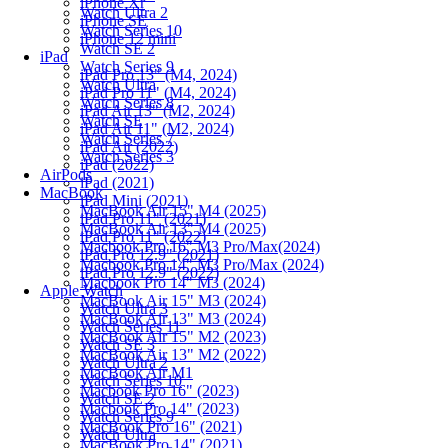
iPhone Xr
Watch Ultra 2
iPhone SE
Watch Series 10
iPhone 12 mini
Watch SE 2
iPad
Watch Series 9
iPad Pro 13" (M4, 2024)
Watch Ultra
iPad Pro 11" (M4, 2024)
Watch Series 8
iPad Air 13" (M2, 2024)
Watch SE
iPad Air 11" (M2, 2024)
Watch Series 7
iPad Air (2022)
Watch Series 3
iPad (2022)
AirPods
iPad (2021)
MacBook
iPad Mini (2021)
MacBook Air 15" M4 (2025)
iPad Pro 11" (2021)
MacBook Air 13" M4 (2025)
iPad Pro 11" (2022)
Macbook Pro 16" M3 Pro/Max(2024)
iPad Pro 12.9" (2021)
Macbook Pro 14" M3 Pro/Max (2024)
iPad Pro 12.9" (2022)
Macbook Pro 14" M3 (2024)
Apple Watch
MacBook Air 15" M3 (2024)
Watch Ultra 3
MacBook Air 13" M3 (2024)
Watch Series 11
MacBook Air 15" M2 (2023)
Watch SE 3
MacBook Air 13" M2 (2022)
Watch Ultra 2
MacBook Air M1
Watch Series 10
Macbook Pro 16" (2023)
Watch SE 2
Macbook Pro 14" (2023)
Watch Series 9
MacBook Pro 16" (2021)
Watch Ultra
MacBook Pro 14" (2021)