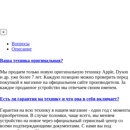
×
Вопросы
Описание
Ваша техника оригинальная?
Мы продаем только новую оригинальную технику Apple, Dyson
и др. уже более 7 лет. Каждую позицию можно проверить перед
покупкой в магазине на официальном сайте производителя. За
каждое проданное устройство мы отвечаем своим именем.
Есть ли гарантия на технику и что она в себя включает?
Гарантия на всю технику в нашем магазине - один год с момента
приобретения. В случае поломки, чаще всего, мы меняем
устройство на новое через официальный сервисный центр со
всеми подтверждающими документами. С нами вы под