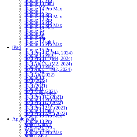
iPhone 17 Pro
iPhone 13 mini
iPhone Air
iPhone 13 Pro Max
iPhone 17
iPhone 13 Pro
iPhone 16 Pro Max
iPhone 12 Pro
iPhone 16 Pro
iPhone 12 Pro Max
iPhone 16 Plus
iPhone Xr
iPhone 16
iPhone SE
iPhone 16e
iPhone 12 mini
iPhone 15 Pro Max
iPad
iPhone 15 Pro
iPad Pro 13" (M4, 2024)
iPhone 15 Plus
iPad Pro 11" (M4, 2024)
iPhone 15
iPad Air 13" (M2, 2024)
iPhone 14 Plus
iPad Air 11" (M2, 2024)
iPhone 14
iPad Air (2022)
iPhone 13
iPad (2022)
iPhone 12
iPad (2021)
iPhone 11
iPad Mini (2021)
iPhone SE 2022
iPad Pro 11" (2021)
iPhone 14 Pro Max
iPad Pro 11" (2022)
iPhone 14 Pro
iPad Pro 12.9" (2021)
iPhone 13 mini
iPad Pro 12.9" (2022)
iPhone 13 Pro Max
Apple Watch
iPhone 13 Pro
Watch Ultra 3
iPhone 12 Pro
Watch Series 11
iPhone 12 Pro Max
Watch SE 3