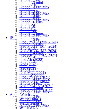
iPhone 17 Pro
iPhone 13 mini
iPhone Air
iPhone 13 Pro Max
iPhone 17
iPhone 13 Pro
iPhone 16 Pro Max
iPhone 12 Pro
iPhone 16 Pro
iPhone 12 Pro Max
iPhone 16 Plus
iPhone Xr
iPhone 16
iPhone SE
iPhone 16e
iPhone 12 mini
iPhone 15 Pro Max
iPad
iPhone 15 Pro
iPad Pro 13" (M4, 2024)
iPhone 15 Plus
iPad Pro 11" (M4, 2024)
iPhone 15
iPad Air 13" (M2, 2024)
iPhone 14 Plus
iPad Air 11" (M2, 2024)
iPhone 14
iPad Air (2022)
iPhone 13
iPad (2022)
iPhone 12
iPad (2021)
iPhone 11
iPad Mini (2021)
iPhone SE 2022
iPad Pro 11" (2021)
iPhone 14 Pro Max
iPad Pro 11" (2022)
iPhone 14 Pro
iPad Pro 12.9" (2021)
iPhone 13 mini
iPad Pro 12.9" (2022)
iPhone 13 Pro Max
Apple Watch
iPhone 13 Pro
Watch Ultra 3
iPhone 12 Pro
Watch Series 11
iPhone 12 Pro Max
Watch SE 3