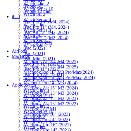
iPhone Xr
Watch Ultra 2
iPhone SE
Watch Series 10
iPhone 12 mini
Watch SE 2
iPad
Watch Series 9
iPad Pro 13" (M4, 2024)
Watch Ultra
iPad Pro 11" (M4, 2024)
Watch Series 8
iPad Air 13" (M2, 2024)
Watch SE
iPad Air 11" (M2, 2024)
Watch Series 7
iPad Air (2022)
Watch Series 3
iPad (2022)
AirPods
iPad (2021)
MacBook
iPad Mini (2021)
MacBook Air 15" M4 (2025)
iPad Pro 11" (2021)
MacBook Air 13" M4 (2025)
iPad Pro 11" (2022)
Macbook Pro 16" M3 Pro/Max(2024)
iPad Pro 12.9" (2021)
Macbook Pro 14" M3 Pro/Max (2024)
iPad Pro 12.9" (2022)
Macbook Pro 14" M3 (2024)
Apple Watch
MacBook Air 15" M3 (2024)
Watch Ultra 3
MacBook Air 13" M3 (2024)
Watch Series 11
MacBook Air 15" M2 (2023)
Watch SE 3
MacBook Air 13" M2 (2022)
Watch Ultra 2
MacBook Air M1
Watch Series 10
Macbook Pro 16" (2023)
Watch SE 2
Macbook Pro 14" (2023)
Watch Series 9
MacBook Pro 16" (2021)
Watch Ultra
MacBook Pro 14" (2021)