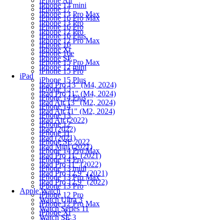
iPhone Air
iPhone 13 mini
iPhone 17
iPhone 13 Pro Max
iPhone 16 Pro Max
iPhone 13 Pro
iPhone 16 Pro
iPhone 12 Pro
iPhone 16 Plus
iPhone 12 Pro Max
iPhone 16
iPhone Xr
iPhone 16e
iPhone SE
iPhone 15 Pro Max
iPhone 12 mini
iPhone 15 Pro
iPad
iPhone 15 Plus
iPad Pro 13" (M4, 2024)
iPhone 15
iPad Pro 11" (M4, 2024)
iPhone 14 Plus
iPad Air 13" (M2, 2024)
iPhone 14
iPad Air 11" (M2, 2024)
iPhone 13
iPad Air (2022)
iPhone 12
iPad (2022)
iPhone 11
iPad (2021)
iPhone SE 2022
iPad Mini (2021)
iPhone 14 Pro Max
iPad Pro 11" (2021)
iPhone 14 Pro
iPad Pro 11" (2022)
iPhone 13 mini
iPad Pro 12.9" (2021)
iPhone 13 Pro Max
iPad Pro 12.9" (2022)
iPhone 13 Pro
Apple Watch
iPhone 12 Pro
Watch Ultra 3
iPhone 12 Pro Max
Watch Series 11
iPhone Xr
Watch SE 3