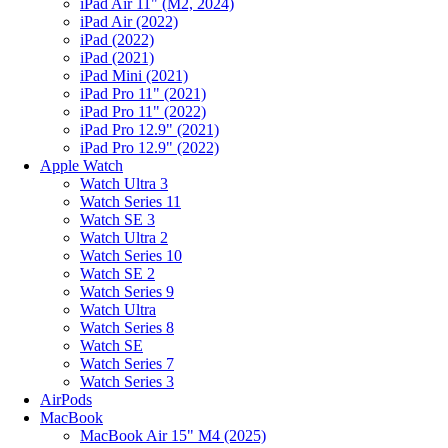
iPad Air 11" (M2, 2024)
iPad Air (2022)
iPad (2022)
iPad (2021)
iPad Mini (2021)
iPad Pro 11" (2021)
iPad Pro 11" (2022)
iPad Pro 12.9" (2021)
iPad Pro 12.9" (2022)
Apple Watch
Watch Ultra 3
Watch Series 11
Watch SE 3
Watch Ultra 2
Watch Series 10
Watch SE 2
Watch Series 9
Watch Ultra
Watch Series 8
Watch SE
Watch Series 7
Watch Series 3
AirPods
MacBook
MacBook Air 15" M4 (2025)