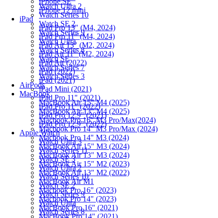
iPhone SE
Watch Ultra 2
iPhone 12 mini
Watch Series 10
iPad
Watch SE 2
iPad Pro 13" (M4, 2024)
Watch Series 9
iPad Pro 11" (M4, 2024)
Watch Ultra
iPad Air 13" (M2, 2024)
Watch Series 8
iPad Air 11" (M2, 2024)
Watch SE
iPad Air (2022)
Watch Series 7
iPad (2022)
Watch Series 3
iPad (2021)
AirPods
iPad Mini (2021)
MacBook
iPad Pro 11" (2021)
MacBook Air 15" M4 (2025)
iPad Pro 11" (2022)
MacBook Air 13" M4 (2025)
iPad Pro 12.9" (2021)
Macbook Pro 16" M3 Pro/Max(2024)
iPad Pro 12.9" (2022)
Macbook Pro 14" M3 Pro/Max (2024)
Apple Watch
Macbook Pro 14" M3 (2024)
Watch Ultra 3
MacBook Air 15" M3 (2024)
Watch Series 11
MacBook Air 13" M3 (2024)
Watch SE 3
MacBook Air 15" M2 (2023)
Watch Ultra 2
MacBook Air 13" M2 (2022)
Watch Series 10
MacBook Air M1
Watch SE 2
Macbook Pro 16" (2023)
Watch Series 9
Macbook Pro 14" (2023)
Watch Ultra
MacBook Pro 16" (2021)
Watch Series 8
MacBook Pro 14" (2021)