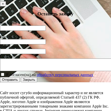
×
Оставить заявку
Ваше имя
Ваш телефон
Ваш E-mail
Сообщение
Я согласен(на) на
обработку персональных данных
Отправить
Закрыть
Сайт носит сугубо информационный характер и не является
публичной офертой, определяемой Статьей 437 (2) ГК РФ.
Apple, логотип Apple и изображения Apple являются
зарегистрированными товарными знаками компании Apple Inc.
в США и других странах. Instagram принадлежит компании